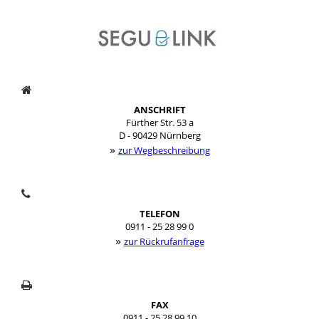
ANSCHRIFT
Fürther Str. 53 a
D - 90429 Nürnberg
»
zur Wegbeschreibung
TELEFON
0911 - 25 28 99 0
»
zur Rückrufanfrage
FAX
0911 - 25 28 99 10