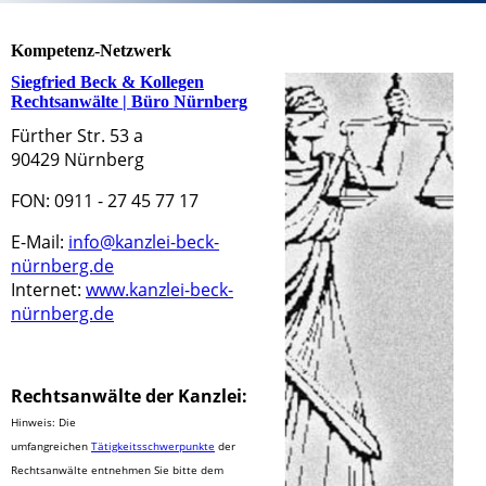
Kompetenz-Netzwerk
Siegfried Beck & Kollegen
Rechtsanwälte | Büro Nürnberg
Fürther Str. 53 a
90429 Nürnberg
FON: 0911 - 27 45 77 17
E-Mail:
info@kanzlei-beck-
nürnberg.de
Internet:
www.kanzlei-beck-
nürnberg.de
Rechtsanwälte der Kanzlei:
Hinweis: Die
umfangreichen
Tätigkeitsschwerpunkte
der
Rechtsanwälte entnehmen Sie bitte dem