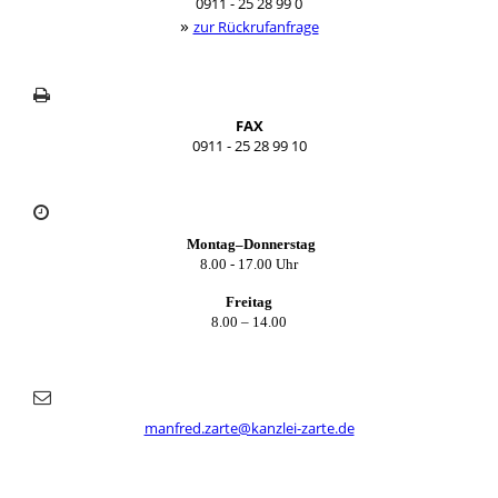
0911 - 25 28 99 0
»
zur Rückrufanfrage
FAX
0911 - 25 28 99 10
Montag–Donnerstag
8.00 - 17.00 Uhr
Freitag
8.00 – 14.00
manfred.zarte@kanzlei-zarte.de