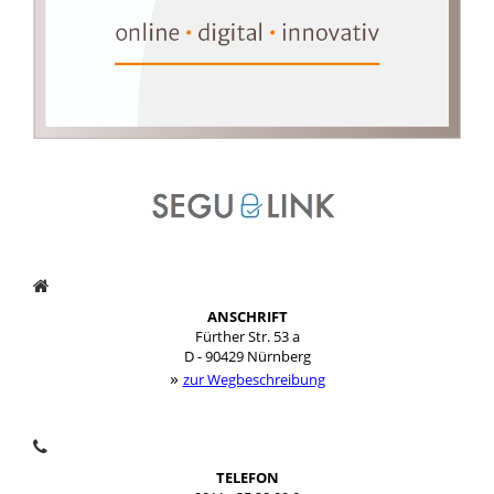
ANSCHRIFT
Fürther Str. 53 a
D - 90429 Nürnberg
»
zur Wegbeschreibung
TELEFON