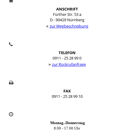
ANSCHRIFT
Fürther Str. 53 a
D - 90429 Nürnberg
»
zur Wegbeschreibung
TELEFON
0911 - 25 28 99 0
»
zur Rückrufanfrage
FAX
0911 - 25 28 99 10
Montag–Donnerstag
8.00 - 17.00 Uhr