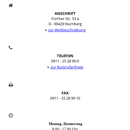
ANSCHRIFT
Fürther Str. 53 a
D - 90429 Nürnberg
»
zur Wegbeschreibung
TELEFON
0911 - 25 28 99 0
»
zur Rückrufanfrage
FAX
0911 - 25 28 99 10
Montag–Donnerstag
8.00 - 17.00 Uhr