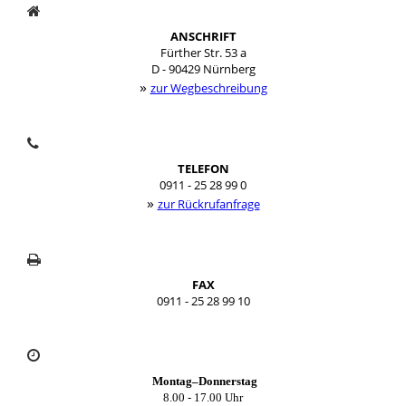
ANSCHRIFT
Fürther Str. 53 a
D - 90429 Nürnberg
»
zur Wegbeschreibung
TELEFON
0911 - 25 28 99 0
»
zur Rückrufanfrage
FAX
0911 - 25 28 99 10
Montag–Donnerstag
8.00 - 17.00 Uhr