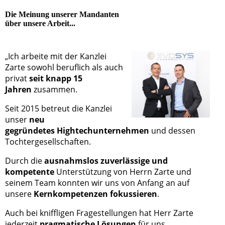
Die Meinung unserer Mandanten
über unsere Arbeit...
„Ich arbeite mit der Kanzlei
Zarte sowohl beruflich als auch
privat
seit knapp 15
Jahren
zusammen.
Seit 2015 betreut die Kanzlei
unser
neu
gegründetes
Hightechunternehmen
und dessen
Tochtergesellschaften.
Durch die
ausnahmslos zuverlässige und
kompetente
Unterstützung von Herrn Zarte und
seinem Team konnten wir uns von Anfang an auf
unsere
Kernkompetenzen fokussieren
.
Auch bei kniffligen Fragestellungen hat Herr Zarte
jederzeit
pragmatische Lösungen
für uns.