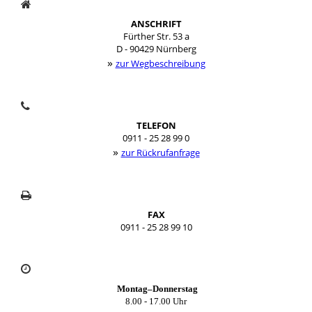
ANSCHRIFT
Fürther Str. 53 a
D - 90429 Nürnberg
»
zur Wegbeschreibung
TELEFON
0911 - 25 28 99 0
»
zur Rückrufanfrage
FAX
0911 - 25 28 99 10
Montag–Donnerstag
8.00 - 17.00 Uhr